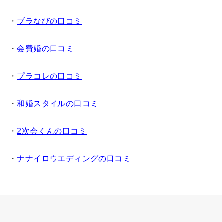
・
ブラなびの口コミ
・
会費婚の口コミ
・
プラコレの口コミ
・
和婚スタイルの口コミ
・
2次会くんの口コミ
・
ナナイロウエディングの口コミ