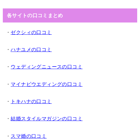
各サイトの口コミまとめ
・
ゼクシィの口コミ
・
ハナユメの口コミ
・
ウェディングニュースの口コミ
・
マイナビウエディングの口コミ
・
トキハナの口コミ
・
結婚スタイルマガジンの口コミ
・
スマ婚の口コミ